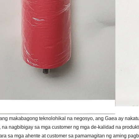
sang makabagong teknolohikal na negosyo, ang Gaea ay nakatu
 na nagbibigay sa mga customer ng mga de-kalidad na produkto
ara sa mga ahente at customer sa pamamagitan ng aming pagb