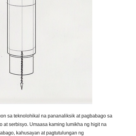
on sa teknolohikal na pananaliksik at pagbabago sa
 at serbisyo. Umaasa kaming lumikha ng higit na
abago, kahusayan at pagtutulungan ng