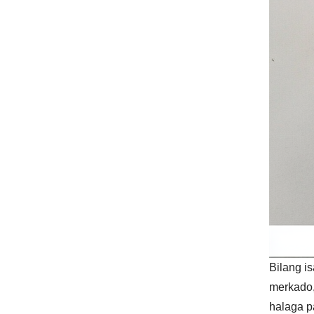
Bilang i
merkado,
halaga p